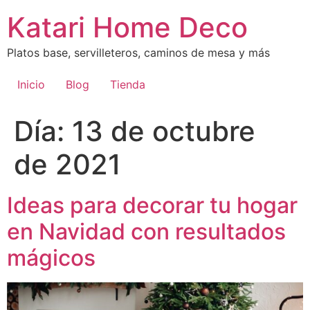
Ir
Katari Home Deco
al
contenido
Platos base, servilleteros, caminos de mesa y más
Inicio
Blog
Tienda
Día:
13 de octubre
de 2021
Ideas para decorar tu hogar
en Navidad con resultados
mágicos