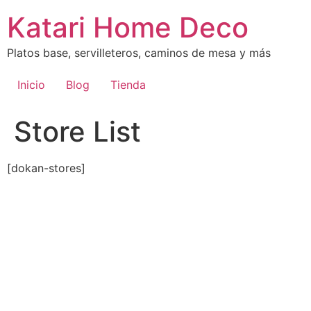
Ir
Katari Home Deco
al
contenido
Platos base, servilleteros, caminos de mesa y más
Inicio
Blog
Tienda
Store List
[dokan-stores]