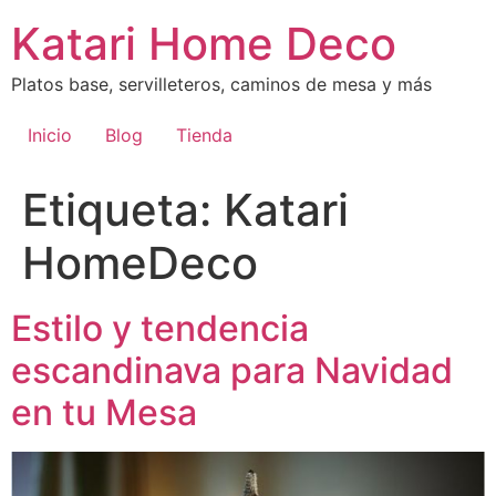
Ir
Katari Home Deco
al
contenido
Platos base, servilleteros, caminos de mesa y más
Inicio
Blog
Tienda
Etiqueta:
Katari
HomeDeco
Estilo y tendencia
escandinava para Navidad
en tu Mesa