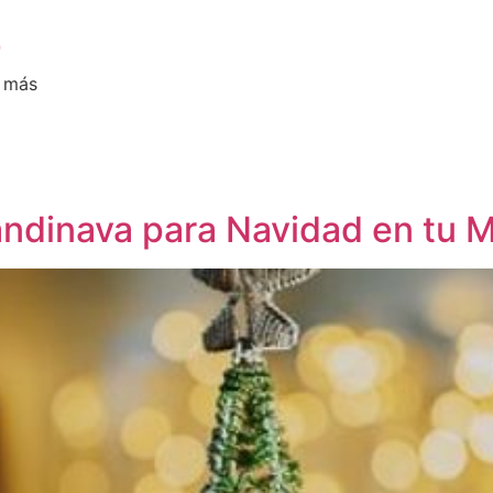
o
y más
candinava para Navidad en tu 