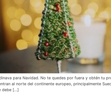
inava para Navidad. No te quedes por fuera y obtén tu pro
ntran al norte del continente europeo, principalmente Suec
e debe […]