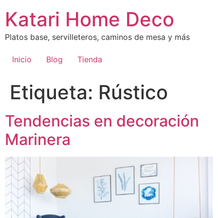
Ir
Katari Home Deco
al
contenido
Platos base, servilleteros, caminos de mesa y más
Inicio
Blog
Tienda
Etiqueta:
Rústico
Tendencias en decoración
Marinera